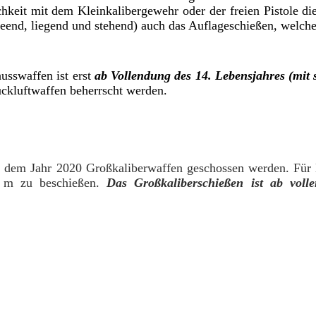
ichkeit mit dem Kleinkalibergewehr oder der freien Pistole d
end, liegend und stehend) auch das Auflageschießen, welches
usswaffen ist erst
ab Vollendung des 14. Lebensjahres (mit s
uckluftwaffen beherrscht werden.
dem Jahr 2020 Großkaliberwaffen geschossen werden. Für K
5 m zu beschießen.
Das Großkaliberschießen ist ab voll