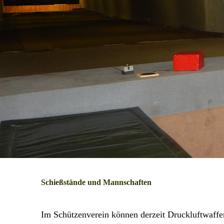
Schießstände und Mannschaften
Im Schützenverein können derzeit Druckluftwaff