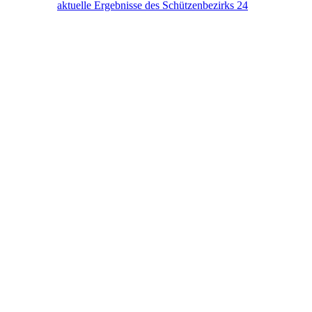
aktuelle Ergebnisse des Schützenbezirks 24