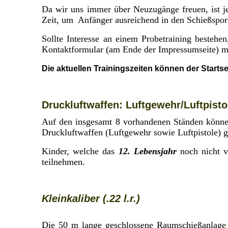
Da wir uns immer über Neuzugänge freuen, ist j
Zeit, um Anfänger ausreichend in den Schießsport 
Sollte Interesse an einem Probetraining besteh
Kontaktformular (am Ende der Impressumseite) mi
Die aktuellen Trainingszeiten können der Start
Druckluftwaffen: Luftgewehr/Luftpisto
Auf den insgesamt 8 vorhandenen Ständen könne
Druckluftwaffen (Luftgewehr sowie Luftpistole) 
Kinder, welche das
12. Lebensjahr
noch nicht v
teilnehmen.
Kleinkaliber (.22 l.r.)
Die 50 m lange geschlossene Raumschießanlage 